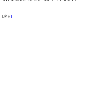
[戻る
]