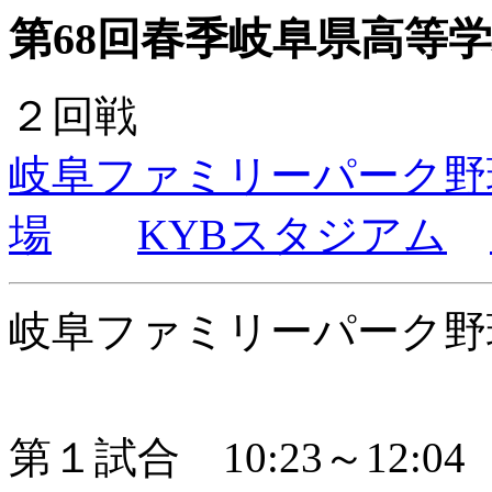
第68回春季岐阜県高等学校
２回戦
岐阜ファミリーパーク野
場
KYBスタジアム
岐阜ファミリーパーク野
第１試合 10:23～12:04